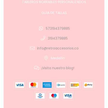
TABLEROS BORRABLES PERSONALIZADOS
GUÍA DE TALLAS
573194379885
3194379885
info@retroaccesorios.co
Medellín
¡Visita nuestro blog!