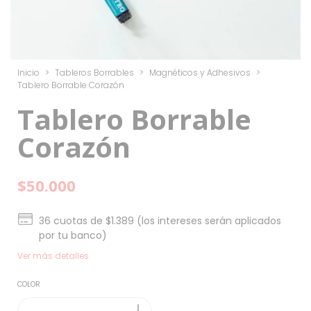
Inicio
>
Tableros Borrables
>
Magnéticos y Adhesivos
>
Tablero Borrable Corazón
Tablero Borrable
Corazón
$50.000
36
cuotas de
$1.389 (los intereses serán aplicados
por tu banco)
Ver más detalles
COLOR