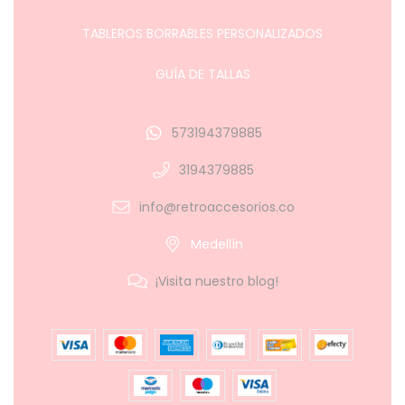
TABLEROS BORRABLES PERSONALIZADOS
GUÍA DE TALLAS
573194379885
3194379885
info@retroaccesorios.co
Medellín
¡Visita nuestro blog!