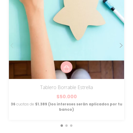
Tablero Borrable Estrella
$50.000
36
cuotas de
$1.389 (los intereses serán aplicados por tu
banco)