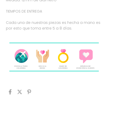
Medida: 12mm de diametro ⁣⁣⁣⁣⁣
TIEMPOS DE ENTREGA ⁣⁣⁣⁣⁣
Cada una de nuestras piezas es hecha a mano es
por esto que toma entre 5 a 8 días.