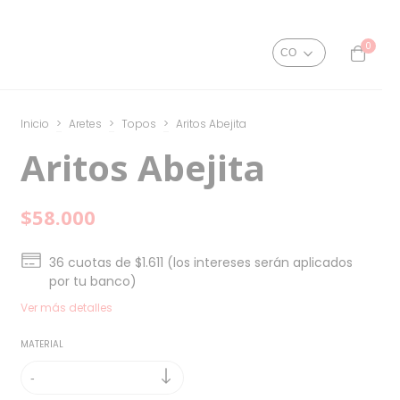
0
Inicio
>
Aretes
>
Topos
>
Aritos Abejita
Aritos Abejita
$58.000
36
cuotas de
$1.611 (los intereses serán aplicados
por tu banco)
Ver más detalles
MATERIAL