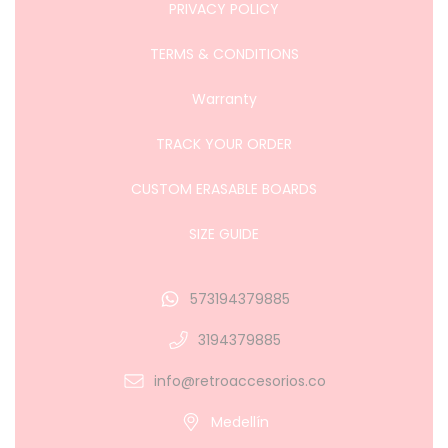
PRIVACY POLICY
TERMS & CONDITIONS
Warranty
TRACK YOUR ORDER
CUSTOM ERASABLE BOARDS
SIZE GUIDE
573194379885
3194379885
info@retroaccesorios.co
Medellín