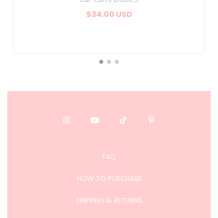
$34.00 USD
FAQ
HOW TO PURCHASE
SHIPPING & RETURNS