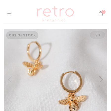
0
OUT OF STOCK
1
/
4